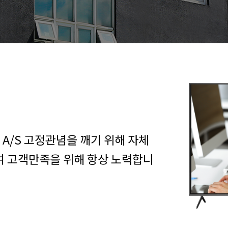
 시스템, 빠른 A/S망 구축을 완료
어플라이언스 사업, 홈엔터테인먼
 진행중입니다.