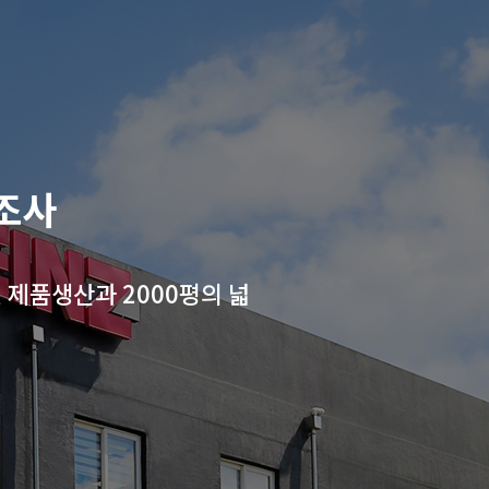
조사
 제품생산과 2000평의 넓